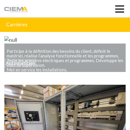
Carrières
Participe à la définition des besoins du client, définit le
matériel, réalise l’analyse fonctionnelle et les programmes.
Teste les armoires électriques et programmes. Développe les
Automaticien
vues de supervision.
Met en service les installations.